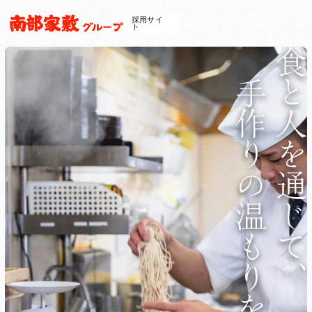
採用サイ
ト