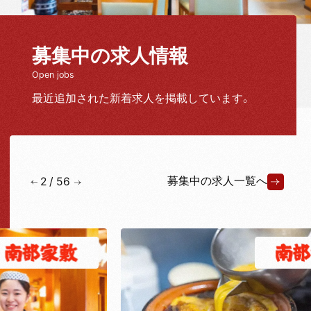
募集中の求人情報
Open jobs
最近追加された新着求人を掲載しています。
募集中の求人一覧へ
2
/
56