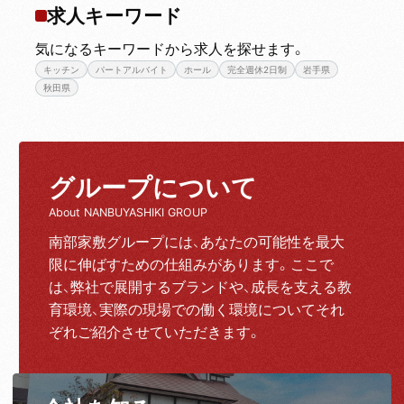
求人キーワード
気になるキーワードから求人を探せます。
キッチン
パートアルバイト
ホール
完全週休2日制
岩手県
秋田県
グループについて
About NANBUYASHIKI GROUP
南部家敷グループには、あなたの可能性を最大
限に伸ばすための仕組みがあります。ここで
は、弊社で展開するブランドや、成長を支える教
育環境、実際の現場での働く環境についてそれ
ぞれご紹介させていただきます。