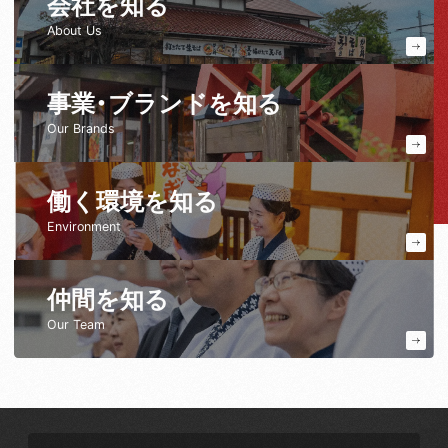
会社を知る
About Us
事業・ブランドを知る
Our Brands
働く環境を知る
Environment
仲間を知る
Our Team