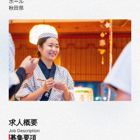
ホール
秋田県
求人概要
Job Description
募集要項