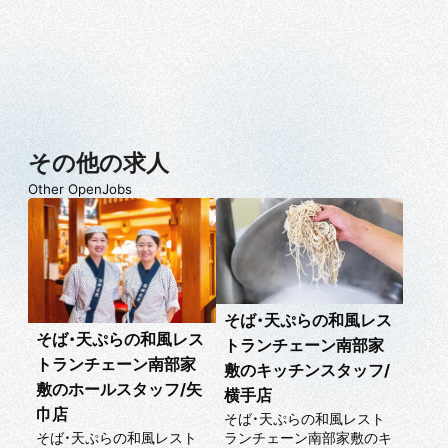
その他の求人
Other OpenJobs
そば・天ぷらの和風レス
そば・天ぷらの和風レス
トランチェーン南部家
トランチェーン南部家
敷のキッチンスタッフ/
敷のホールスタッフ/矢
横手店
巾店
そば・天ぷらの和風レスト
ランチェーン南部家敷のキ
そば・天ぷらの和風レスト