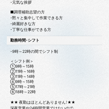
・元気な挨拶
■調理補助志望の方
・黙々と集中して作業できる方
・綺麗好きな方
・丁寧な仕事ができる方
勤務時間・シフト
・9時～22時の間でシフト制
＜シフト例＞
①9時～15時
②11時～16時
③11時～14時
④9時～15時
⑤17時～21時
⑥18時～22時
★★ 夜勤はほとんどありません！★★
深夜営業や24時間営業ではないので、