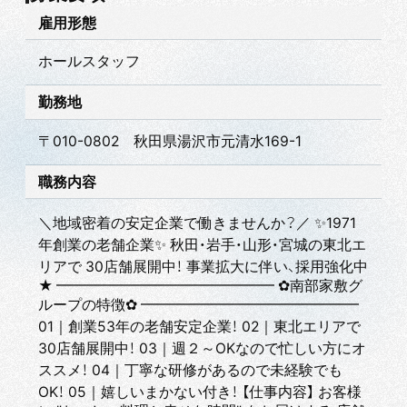
雇用形態
ホールスタッフ
勤務地
〒010-0802 秋田県湯沢市元清水169-1
職務内容
＼地域密着の安定企業で働きませんか？／ ✨1971
年創業の老舗企業✨ 秋田・岩手・山形・宮城の東北エ
リアで 30店舗展開中！ 事業拡大に伴い、採用強化中
★ ━━━━━━━━━━━━━━━ ✿南部家敷グ
ループの特徴✿ ━━━━━━━━━━━━━━━
01｜創業53年の老舗安定企業！ 02｜東北エリアで
30店舗展開中！ 03｜週２～OKなので忙しい方にオ
ススメ！ 04｜丁寧な研修があるので未経験でも
OK！ 05｜嬉しいまかない付き！ 【仕事内容】 お客様