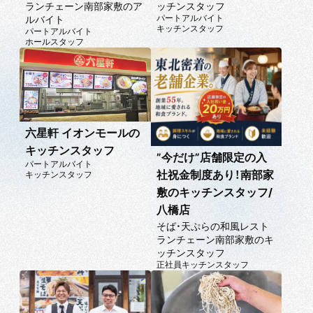
ッチンスタッフ
ランチェーン南部家敷のア
パートアルバイト
ルバイト
キッチンスタッフ
パートアルバイト
ホールスタッフ
六星軒 イオンモールの
キッチンスタッフ
”今だけ”店舗限定の入
パートアルバイト
社祝金制度あり！南部家
キッチンスタッフ
敷のキッチンスタッフ/
八橋店
そば・天ぷらの和風レスト
ランチェーン南部家敷のキ
ッチンスタッフ
正社員
キッチンスタッフ