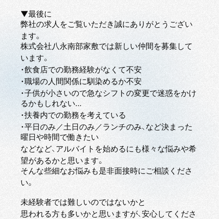
▼最後に
弊社の求人をご覧いただき誠にありがとうござい
ます。
株式会社八永南部家敷では新しい仲間を募集して
います。
・飲食店での勤務経験がなくて不安
・職場の人間関係に馴染めるか不安
・子供が小さいので急なシフトの変更で迷惑をかけ
るかもしれない…
・扶養内での勤務を考えている
・平日のみ／土日のみ／ランチのみ、など決まった
曜日や時間で働きたい
などなど、アルバイトを始めるにも様々な悩みや希
望があるかと思います。
そんな些細なお悩みも是非面接時にご相談くださ
い。
未経験者では難しいのではないかと
思われる方も多いかと思いますが、安心してくださ