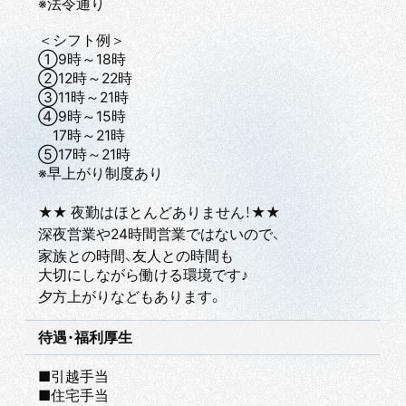
※法令通り
＜シフト例＞
①9時～18時
②12時～22時
③11時～21時
④9時～15時
17時～21時
⑤17時～21時
※早上がり制度あり
★★ 夜勤はほとんどありません！★★
深夜営業や24時間営業ではないので、
家族との時間、友人との時間も
大切にしながら働ける環境です♪
夕方上がりなどもあります。
待遇・福利厚生
■引越手当
■住宅手当