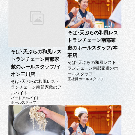
そば・天ぷらの和風レス
トランチェーン南部家
敷のホールスタッフ/本
そば・天ぷらの和風レス
荘店
トランチェーン南部家
そば・天ぷらの和風レスト
敷のホールスタッフ/イ
ランチェーン南部家敷のホ
ールスタッフ
オン三川店
正社員
ホールスタッフ
そば・天ぷらの和風レスト
ランチェーン南部家敷のア
ルバイト
パートアルバイト
ホールスタッフ