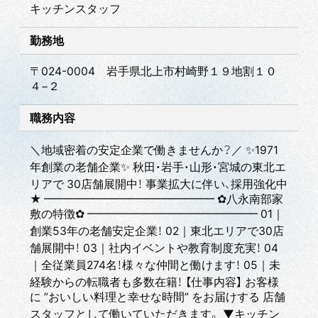
キッチンスタッフ
勤務地
〒024-0004 岩手県北上市村崎野１９地割１０
４−２
職務内容
＼地域密着の安定企業で働きませんか？／ ✨1971
年創業の老舗企業✨ 秋田・岩手・山形・宮城の東北エ
リアで 30店舗展開中！ 事業拡大に伴い、採用強化中
★ ━━━━━━━━━━━━━━━ ✿八永南部家
敷の特徴✿ ━━━━━━━━━━━━━━━ 01｜
創業53年の老舗安定企業！ 02｜東北エリアで30店
舗展開中！ 03｜社内イベントや教育制度充実！ 04
｜全従業員274名！様々な仲間と働けます！ 05｜未
経験からの転職者も多数在籍！ 【仕事内容】 お客様
に ”おいしい料理と幸せな時間” をお届けする 店舗
スタッフとして働いていただきます。 ▼キッチン