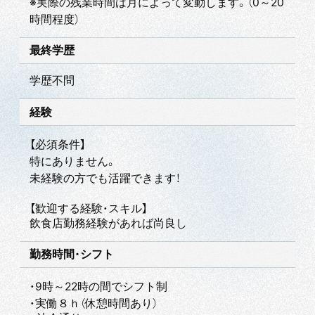
※実際の残業時間は月によって変動します。（0～20
時間程度）
最終学歴
学歴不問
経験
【必須条件】
特にありません。
未経験の方でも活躍できます！
【歓迎する経験・スキル】
飲食店勤務経験があれば尚良し
勤務時間・シフト
・9時～22時の間でシフト制
・実働８ｈ（休憩時間あり）