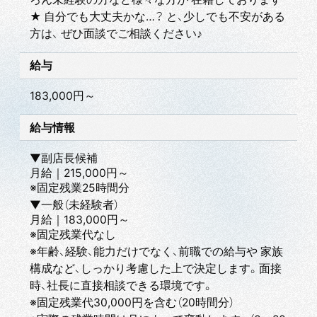
★ 自分でも大丈夫かな…？ と、少しでも不安がある
方は、 ぜひ面談でご相談ください♪
給与
183,000円～
給与情報
▼副店長候補
月給｜215,000円～
※固定残業25時間分
▼一般（未経験者）
月給｜183,000円～
※固定残業代なし
※年齢、経験、能力だけでなく、前職での給与や 家族
構成など、しっかり考慮した上で決定します。面接
時、社長に直接相談できる環境です。
※固定残業代30,000円を含む（20時間分）