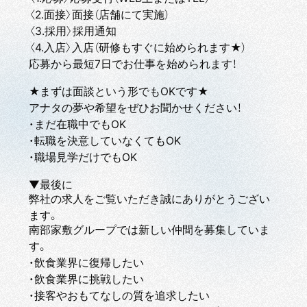
〈2.面接〉面接（店舗にて実施）
〈3.採用〉採用通知
〈4.入店〉入店（研修もすぐに始められます★）
応募から最短7日でお仕事を始められます！
★まずは面談という形でもOKです★
アナタの夢や希望をぜひお聞かせください！
・まだ在職中でもOK
・転職を決意していなくてもOK
・職場見学だけでもOK
▼最後に
弊社の求人をご覧いただき誠にありがとうござい
ます。
南部家敷グループでは新しい仲間を募集していま
す。
・飲食業界に復帰したい
・飲食業界に挑戦したい
・接客やおもてなしの質を追求したい