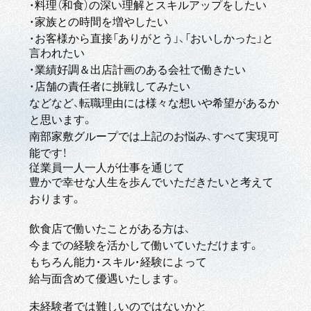
・料理（和食）の深い理解とスキルアップをしたい
・家族との時間を増やしたい
・お客様から直接「ありがとう」、「おいしかった」と
言われたい
・業績好調＆出店計画のある会社で働きたい
・店舗の責任者に挑戦してみたい
などなど、転職理由には様々な想いや希望があるか
と思います。
南部家敷グループでは上記のお悩み、すべて実現可
能です！
従業員一人一人が仕事を通じて
豊かで幸せな人生を歩んでいただきたいと考えて
おります。
飲食店で働いたことがある方は、
今までの経験を活かして働いていただけます。
もちろん能力・スキル・経験によって
給与面含めて優遇いたします。
未経験者では難しいのではないかと