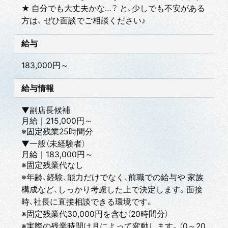
★ 自分でも大丈夫かな…？ と、少しでも不安がある
方は、 ぜひ面談でご相談ください♪
給与
183,000円～
給与情報
▼副店長候補
月給｜215,000円～
※固定残業25時間分
▼一般（未経験者）
月給｜183,000円～
※固定残業代なし
※年齢、経験、能力だけでなく、前職での給与や 家族
構成など、しっかり考慮した上で決定します。面接
時、社長に直接相談できる環境です。
※固定残業代30,000円を含む（20時間分）
※実際の残業時間は月によって変動します。（0～20