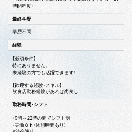
時間程度）
最終学歴
学歴不問
経験
【必須条件】
特にありません。
未経験の方でも活躍できます！
【歓迎する経験・スキル】
飲食店勤務経験があれば尚良し
勤務時間・シフト
・9時～22時の間でシフト制
・実働８ｈ（休憩時間あり）
※法令通り