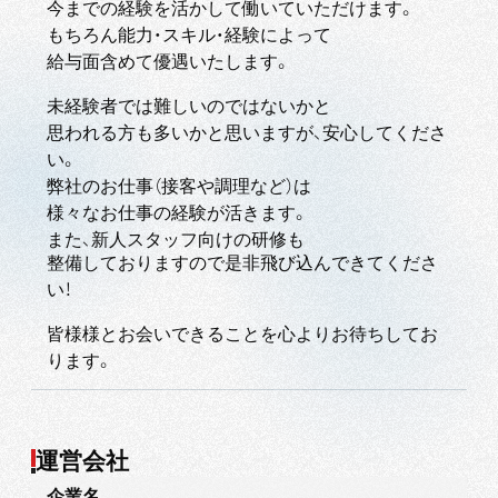
今までの経験を活かして働いていただけます。
もちろん能力・スキル・経験によって
給与面含めて優遇いたします。
未経験者では難しいのではないかと
思われる方も多いかと思いますが、安心してくださ
い。
弊社のお仕事（接客や調理など）は
様々なお仕事の経験が活きます。
また、新人スタッフ向けの研修も
整備しておりますので是非飛び込んできてくださ
い！
皆様様とお会いできることを心よりお待ちしてお
ります。
運営会社
企業名