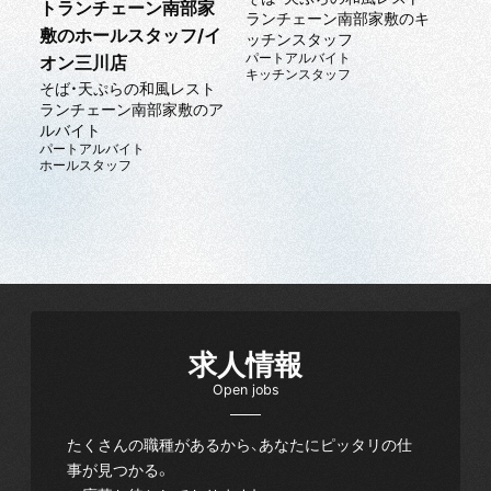
トランチェーン南部家
ランチェーン南部家敷のキ
敷のホールスタッフ/イ
ッチンスタッフ
パートアルバイト
オン三川店
キッチンスタッフ
そば・天ぷらの和風レスト
ランチェーン南部家敷のア
ルバイト
パートアルバイト
ホールスタッフ
求人情報
Open jobs
たくさんの職種があるから、あなたにピッタリの仕
事が見つかる。