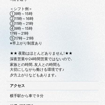
＜シフト例＞
①9時～15時
②11時～16時
③11時～21時
④9時～15時
17時～21時
⑤17時～21時
※早上がり制度あり
★★ 夜勤はほとんどありません！★★
深夜営業や24時間営業ではないので、
家族との時間、友人との時間も
大切にしながら働ける環境です♪
夕方上がりなどもあります。
アクセス
横手駅から車で９分