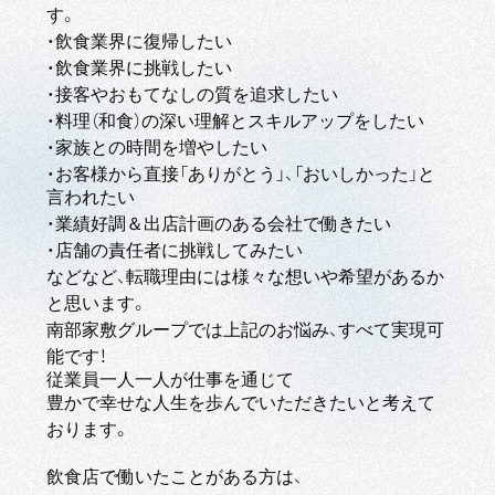
す。
・飲食業界に復帰したい
・飲食業界に挑戦したい
・接客やおもてなしの質を追求したい
・料理（和食）の深い理解とスキルアップをしたい
・家族との時間を増やしたい
・お客様から直接「ありがとう」、「おいしかった」と
言われたい
・業績好調＆出店計画のある会社で働きたい
・店舗の責任者に挑戦してみたい
などなど、転職理由には様々な想いや希望があるか
と思います。
南部家敷グループでは上記のお悩み、すべて実現可
能です！
従業員一人一人が仕事を通じて
豊かで幸せな人生を歩んでいただきたいと考えて
おります。
飲食店で働いたことがある方は、