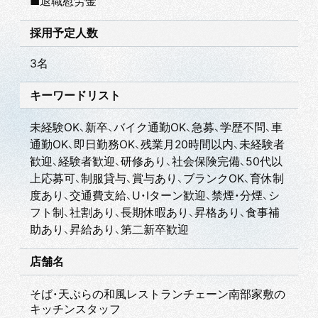
■退職慰労金
採用予定人数
3名
キーワードリスト
未経験OK、新卒、バイク通勤OK、急募、学歴不問、車
通勤OK、即日勤務OK、残業月20時間以内、未経験者
歓迎、経験者歓迎、研修あり、社会保険完備、50代以
上応募可、制服貸与、賞与あり、ブランクOK、育休制
度あり、交通費支給、U・Iターン歓迎、禁煙・分煙、シ
フト制、社割あり、長期休暇あり、昇格あり、食事補
助あり、昇給あり、第二新卒歓迎
店舗名
そば・天ぷらの和風レストランチェーン南部家敷の
キッチンスタッフ