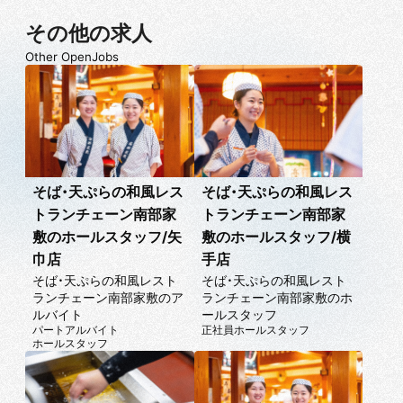
その他の求人
Other OpenJobs
そば・天ぷらの和風レス
そば・天ぷらの和風レス
トランチェーン南部家
トランチェーン南部家
敷のホールスタッフ/矢
敷のホールスタッフ/横
巾店
手店
そば・天ぷらの和風レスト
そば・天ぷらの和風レスト
ランチェーン南部家敷のア
ランチェーン南部家敷のホ
ルバイト
ールスタッフ
パートアルバイト
正社員
ホールスタッフ
ホールスタッフ