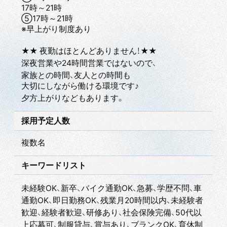
17時～21時
⑤17時～21時
※早上がり制度あり
★★ 夜勤はほとんどありません！★★
深夜営業や24時間営業ではないので、
家族との時間、友人との時間も
大切にしながら働ける環境です♪
夕方上がりなどもあります。
採用予定人数
複数名
キーワードリスト
未経験OK、新卒、バイク通勤OK、急募、学歴不問、車
通勤OK、即日勤務OK、残業月20時間以内、未経験者
歓迎、経験者歓迎、研修あり、社会保険完備、50代以
上応募可、制服貸与、賞与あり、ブランクOK、育休制