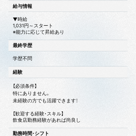
給与情報
▼時給
1,031円～スタート
※能力に応じて昇給あり
最終学歴
学歴不問
経験
【必須条件】
特にありません。
未経験の方でも活躍できます！
【歓迎する経験・スキル】
飲食店勤務経験があれば尚良し
勤務時間・シフト