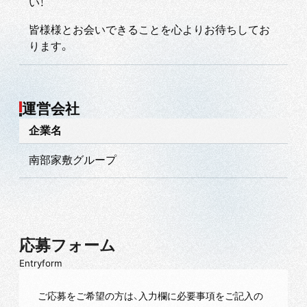
い！
皆様様とお会いできることを心よりお待ちしてお
ります。
運営会社
企業名
南部家敷グループ
応募フォーム
Entryform
ご応募をご希望の方は、入力欄に必要事項をご記入の