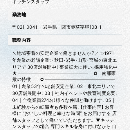
キッチンスタッフ
勤務地
〒021-0041 岩手県一関市赤荻字境108-1
職務内容
＼地域密着の安定企業で働きませんか？／ ✨1971
年創業の老舗企業✨ 秋田・岩手・山形・宮城の東北エ
リアで 30店舗展開中！ 事業拡大に伴い、採用強化中
★ ━━━━━━━━━━━━━━━ ✿ 南部家
敷の特徴 ✿ ━━━━━━━━━━━━━━━
01｜創業53年の老舗安定企業！ 02｜東北エリアで
30店舗展開中！ 03｜社内イベントや教育制度充実！
04｜全従業員274名！様々な仲間と働けます！ 05｜
未経験からの転職者も多数在籍！ 【仕事内容】 お客
様に ”おいしい料理と幸せな時間” をお届けする 店
舗スタッフとして働いていただきます。 ▼キッチ
ンスタッフの場合 専門スキルを身に付けながら 自