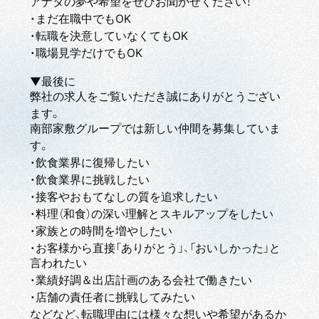
アナタの夢や希望をぜひお聞かせください！
・まだ在職中でもOK
・転職を決意していなくてもOK
・職場見学だけでもOK
▼最後に
弊社の求人をご覧いただき誠にありがとうござい
ます。
南部家敷グループでは新しい仲間を募集していま
す。
・飲食業界に復帰したい
・飲食業界に挑戦したい
・接客やおもてなしの質を追求したい
・料理（和食）の深い理解とスキルアップをしたい
・家族との時間を増やしたい
・お客様から直接「ありがとう」、「おいしかった」と
言われたい
・業績好調＆出店計画のある会社で働きたい
・店舗の責任者に挑戦してみたい
などなど、転職理由には様々な想いや希望があるか