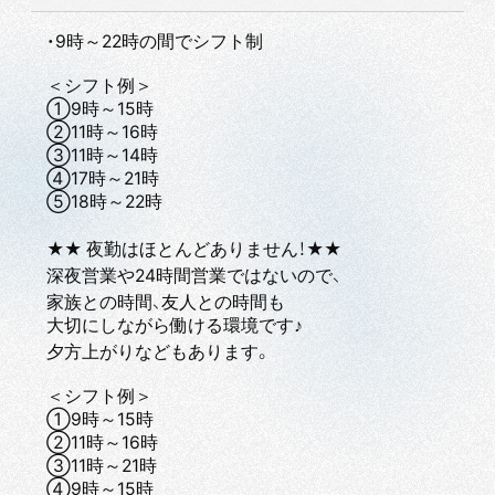
・9時～22時の間でシフト制
＜シフト例＞
①9時～15時
②11時～16時
③11時～14時
④17時～21時
⑤18時～22時
★★ 夜勤はほとんどありません！★★
深夜営業や24時間営業ではないので、
家族との時間、友人との時間も
大切にしながら働ける環境です♪
夕方上がりなどもあります。
＜シフト例＞
①9時～15時
②11時～16時
③11時～21時
④9時～15時