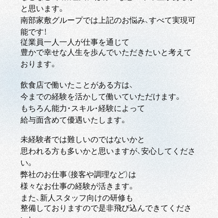
と思います。
南部家敷グループでは上記のお悩み、すべて実現可
能です！
従業員一人一人が仕事を通じて
豊かで幸せな人生を歩んでいただきたいと考えて
おります。
飲食店で働いたことがある方は、
今までの経験を活かして働いていただけます。
もちろん能力・スキル・経験によって
給与面含めて優遇いたします。
未経験者では難しいのではないかと
思われる方も多いかと思いますが、安心してくださ
い。
弊社のお仕事（接客や調理など）は
様々なお仕事の経験が活きます。
また、新人スタッフ向けの研修も
整備しておりますので是非飛び込んできてくださ