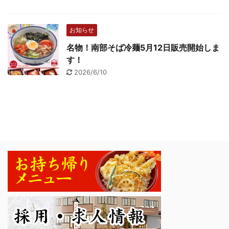
お知らせ
名物！南部そば冷麺5月12日販売開始しま
す！
2026/6/10