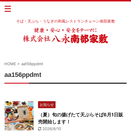
そば・天ぷら・うなぎの和風レストランチェーン南部家敷
HOME
>
aa156ppdmt
aa156ppdmt
お知らせ
（夏）旬の揚げたて天ぷらそば6月1日販
売開始します！
2026/6/10